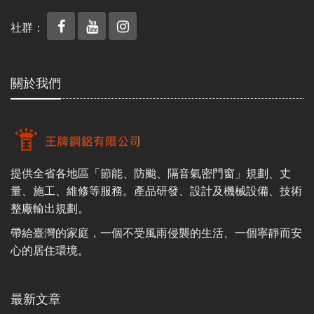
社群：
關於我們
提供全省各地區「節能、防颱、隔音氣密門窗」規劃、丈
量、施工、維修等服務。產品研發、設計及機械設備、技術
整廠輸出規劃。
帶給臺灣的家庭，一個不受風雨侵襲的生活、一個寧靜而安
心的居住環境。
最新文章