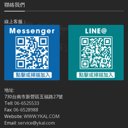
聯絡我們
線上客服：
地址:
730台南市新營區五福路27號
Tell:
06-6525533
Fax:
06-6528988
Website:
WWW.YKAL.COM
Email:
service@ykal.com