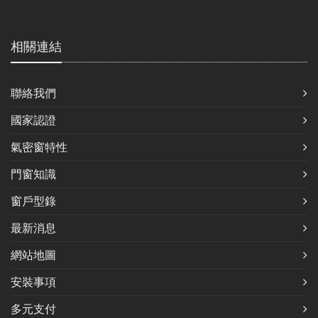
相關連結
聯絡我們
國家認證
氣密窗特性
門窗知識
窗戶型錄
最新消息
網站地圖
安裝事項
多元支付