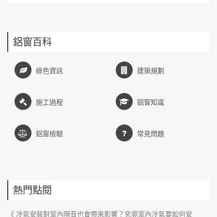
鋁窗百科
綠色資訊
建築規劃
施工過程
鋁窗知識
鋁窗檢驗
常見問題
熱門點閱
《 冷氣安裝對室內隔音也會帶來影響？究竟室內冷氣要如何安