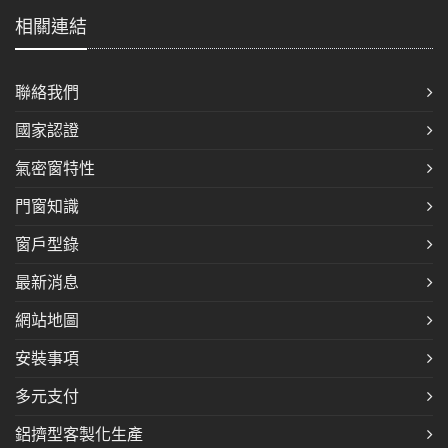
相關連結
聯絡我們
國家認證
氣密窗特性
門窗知識
窗戶型錄
最新消息
網站地圖
安裝事項
多元支付
鋁擠型客製化生產