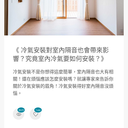
《 冷氣安裝對室內隔音也會帶來影
響？究竟室內冷氣要如何安裝？》
冷氣安裝不是你想得這麼簡單，室內隔音也大有相
關！還在煩惱應該怎麼安裝嗎？就讓專家來告訴你
關於冷氣安裝的眉角！冷氣安裝得好室內隔音沒煩
惱。
8693
144