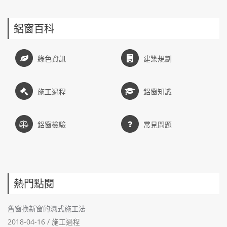
鋁窗百科
綠色資訊
建築規劃
施工過程
鋁窗知識
鋁窗檢驗
常見問題
熱門點閱
舊窗換新窗的濕式施工法
2018-04-16 /
施工過程