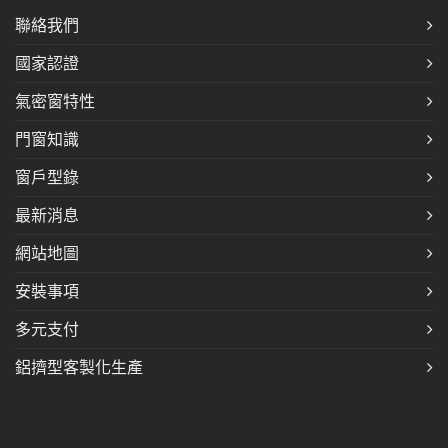
聯絡我們
國家認證
氣密窗特性
門窗知識
窗戶型錄
最新消息
網站地圖
安裝事項
多元支付
鋁擠型客製化生產