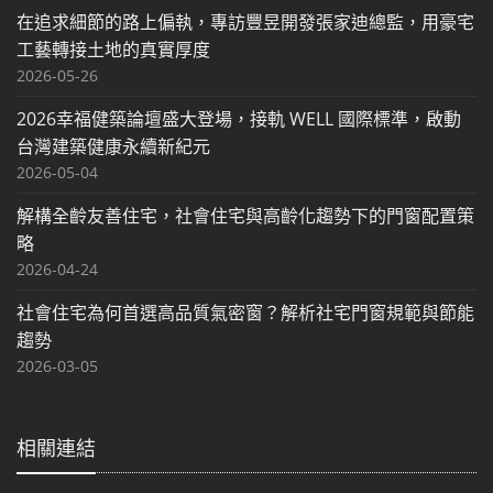
在追求細節的路上偏執，專訪豐昱開發張家迪總監，用豪宅
工藝轉接土地的真實厚度
2026-05-26
2026幸福健築論壇盛大登場，接軌 WELL 國際標準，啟動
台灣建築健康永續新紀元
2026-05-04
解構全齡友善住宅，社會住宅與高齡化趨勢下的門窗配置策
略
2026-04-24
社會住宅為何首選高品質氣密窗？解析社宅門窗規範與節能
趨勢
2026-03-05
相關連結