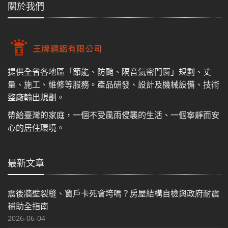
關於我們
提供全省各地區「節能、防颱、隔音氣密門窗」規劃、丈
量、施工、維修等服務。產品研發、設計及機械設備、技術
整廠輸出規劃。
帶給臺灣的家庭，一個不受風雨侵襲的生活、一個寧靜而安
心的居住環境。
最新文章
震後牆壁裂縫、窗戶卡死會垮嗎？房屋結構自檢與政府耐震
補助全指南
2026-06-04