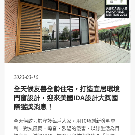
2023-03-10
全天候友善全齡住宅，打造宜居環境
門窗設計，迎來美國IDA設計大獎國
際獲獎消息！
全天候致力於守護每戶人家，用10項創新發明專
利，對抗風雨、噪音、烈陽的侵害，以綠生活為目