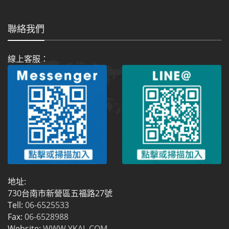
聯絡我們
線上客服：
地址:
730台南市新營區五福路27號
Tell:
06-6525533
Fax:
06-6528988
Website:
WWW.YKAL.COM