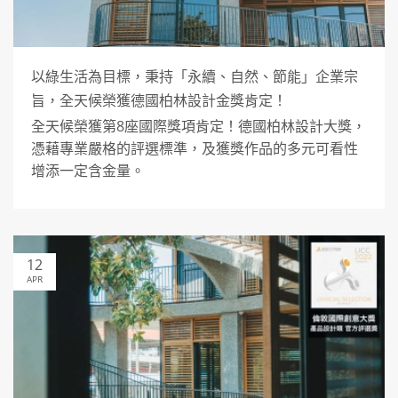
以綠生活為目標，秉持「永續、自然、節能」企業宗
旨，全天候榮獲德國柏林設計金獎肯定！
全天候榮獲第8座國際獎項肯定！德國柏林設計大獎，
憑藉專業嚴格的評選標準，及獲獎作品的多元可看性
增添一定含金量。
12
APR