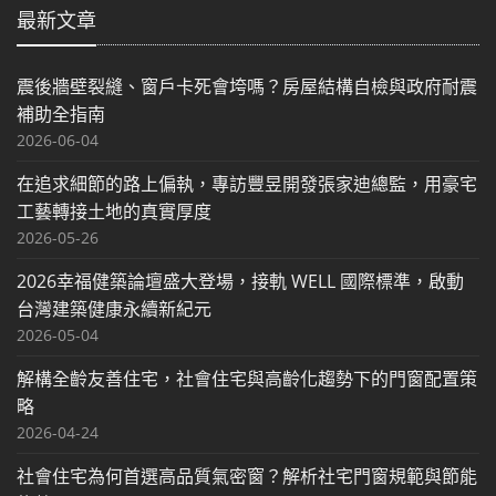
最新文章
震後牆壁裂縫、窗戶卡死會垮嗎？房屋結構自檢與政府耐震
補助全指南
2026-06-04
在追求細節的路上偏執，專訪豐昱開發張家迪總監，用豪宅
工藝轉接土地的真實厚度
2026-05-26
2026幸福健築論壇盛大登場，接軌 WELL 國際標準，啟動
台灣建築健康永續新紀元
2026-05-04
解構全齡友善住宅，社會住宅與高齡化趨勢下的門窗配置策
略
2026-04-24
社會住宅為何首選高品質氣密窗？解析社宅門窗規範與節能