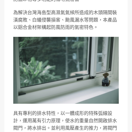
為解決台灣海島型高濕氣氣候所造成的木頭隔間裝
潢腐敗、白蟻侵襲損害、颱風漏水等問題，本產品
以鋁合金材架構起防風防雨的氣密特色。
具有專利的排水特性，以一體成形的特殊弧線設
計，運用萬有引力原理，使水的重量自然開啟排水
閥門，將水排出。並利用風壓產生的推力，將閥門