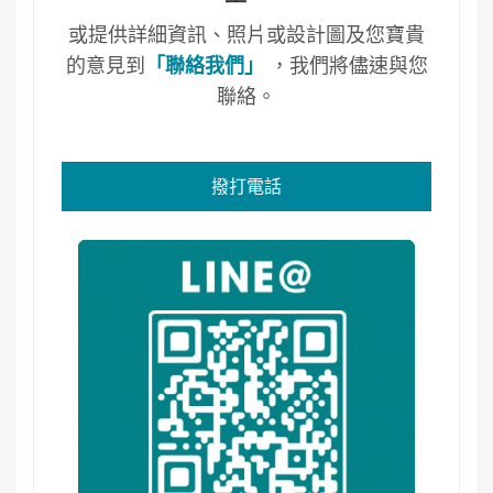
或提供詳細資訊、照片或設計圖及您寶貴
的意見到
「聯絡我們」
，我們將儘速與您
聯絡。
撥打電話