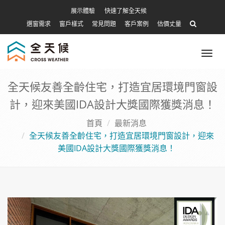
展示體驗
快速了解全天候
選窗需求
窗戶樣式
常見問題
客戶案例
估價丈量
Tog
nav
全天候友善全齡住宅，打造宜居環境門窗設
計，迎來美國IDA設計大獎國際獲獎消息！
首頁
最新消息
全天候友善全齡住宅，打造宜居環境門窗設計，迎來
美國IDA設計大獎國際獲獎消息！