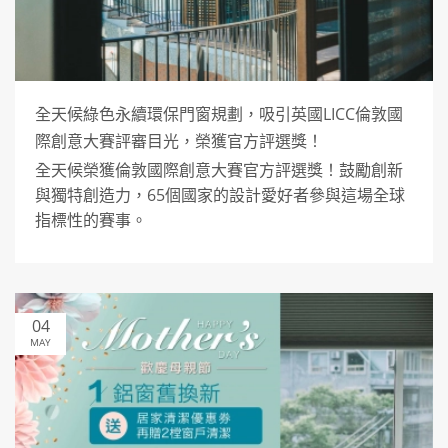
全天候綠色永續環保門窗規劃，吸引英國LICC倫敦國
際創意大賽評審目光，榮獲官方評選獎！
全天候榮獲倫敦國際創意大賽官方評選獎！鼓勵創新
與獨特創造力，65個國家的設計愛好者參與這場全球
指標性的賽事。
04
MAY