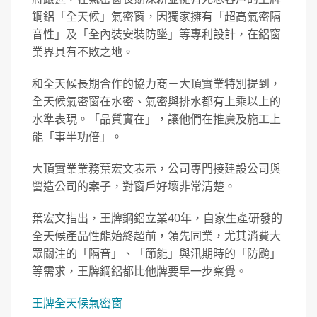
鋼鋁「全天候」氣密窗，因獨家擁有「超高氣密隔
音性」及「全內裝安裝防墜」等專利設計，在鋁窗
業界具有不敗之地。
和全天候長期合作的協力商－大頂實業特別提到，
全天候氣密窗在水密、氣密與排水都有上乘以上的
水準表現。「品質實在」，讓他們在推廣及施工上
能「事半功倍」。
大頂實業業務葉宏文表示，公司專門接建設公司與
營造公司的案子，對窗戶好壞非常清楚。
葉宏文指出，王牌鋼鋁立業40年，自家生產研發的
全天候產品性能始終超前，領先同業，尤其消費大
眾關注的「隔音」、「節能」與汛期時的「防颱」
等需求，王牌鋼鋁都比他牌要早一步察覺。
王牌全天候氣密窗