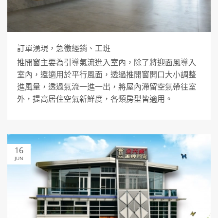
訂單湧現，急徵經銷、工班
推開窗主要為引導氣流進入室內，除了將迎面風導入
室內，還適用於平行風面，透過推開窗開口大小調整
進風量，透過氣流一進一出，將屋內滯留空氣帶往室
外，提高居住空氣新鮮度，各類房型皆適用。
16
JUN