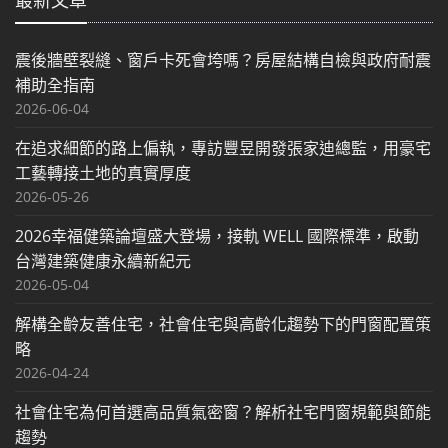
震後牆壁裂縫、窗戶卡死會垮嗎？房屋結構自檢與政府耐震
補助全指南
2026-06-04
在追求細節的路上偏執，專訪豐昱開發張家迪總監，用豪宅
工藝轉接土地的真實厚度
2026-05-26
2026幸福健築論壇盛大登場，接軌 WELL 國際標準，啟動
台灣建築健康永續新紀元
2026-05-04
解構全齡友善住宅，社會住宅與高齡化趨勢下的門窗配置策
略
2026-04-24
社會住宅為何首選高品質氣密窗？解析社宅門窗規範與節能
趨勢