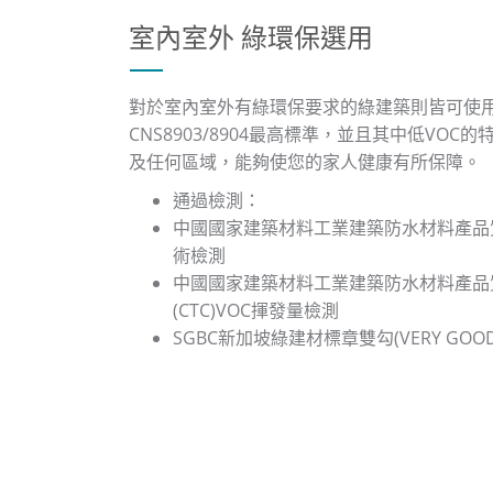
室內室外 綠環保選用
對於室內室外有綠環保要求的綠建築則皆可使
CNS8903/8904最高標準，並且其中低VO
及任何區域，能夠使您的家人健康有所保障。
通過檢測：
中國國家建築材料工業建築防水材料產品質
術檢測
中國國家建築材料工業建築防水材料產品
(CTC)VOC揮發量檢測
SGBC新加坡綠建材標章雙勾(VERY GOO