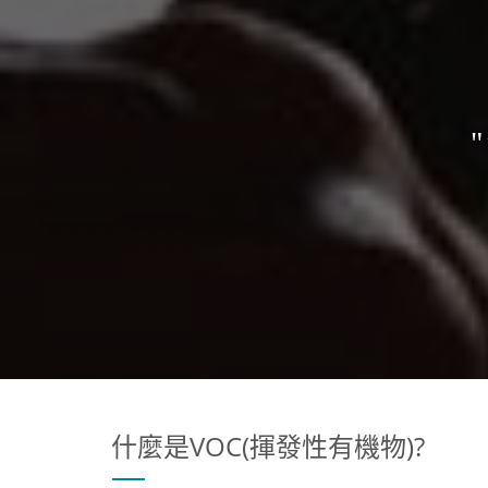
什麼是VOC(揮發性有機物)?