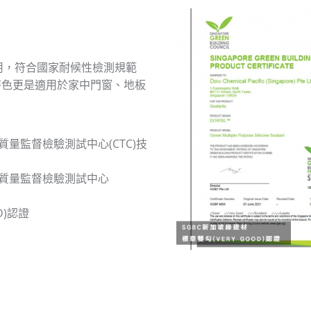
用，符合國家耐候性檢測規範
C的特色更是適用於家中門窗、地板
量監督檢驗測試中心(CTC)技
質量監督檢驗測試中心
D)認證