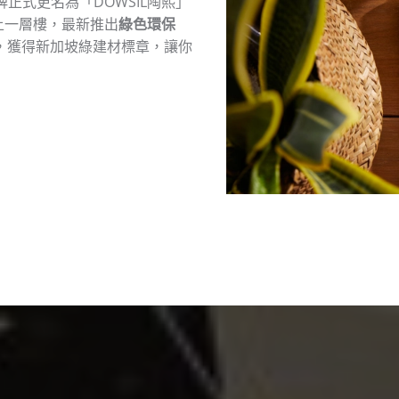
牌正式更名為「DOWSIL陶熙」
上一層樓，最新推出
綠色環保
放，獲得新加坡綠建材標章，讓你