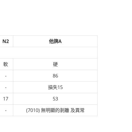
N2
他牌A
軟
硬
-
86
-
損失15
17
53
-
(7010) 無明顯的剝離 及異常