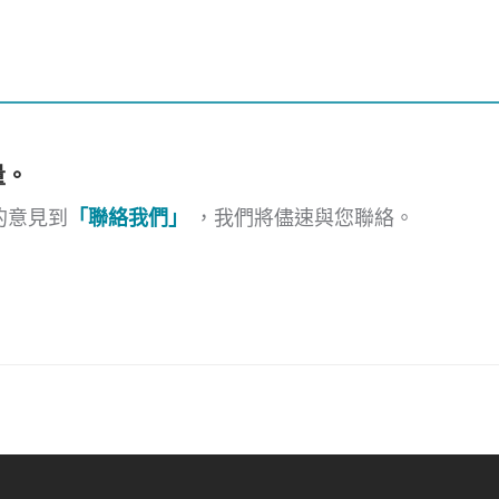
量。
的意見到
「聯絡我們」
，我們將儘速與您聯絡。