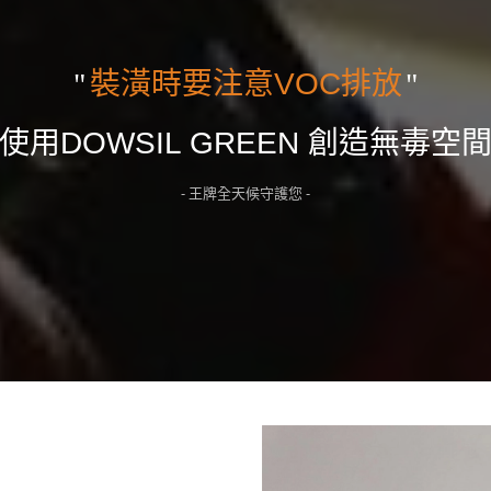
裝潢時要注意VOC排放
使用DOWSIL GREEN 創造無毒空
- 王牌全天候守護您 -