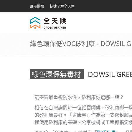
展示體驗
快速了解全天候
綠色環保低VOC矽利康 - DOWSIL G
綠色環保無毒材
DOWSIL G
氣密窗最重視防水性，矽利康你選哪一牌？
相信在台灣詢問每一位鋁窗師傅，矽利康哪一
的矽利康最好。「道康寧」作為第一支密封膠
程使用矽利康的基礎，公家機構或工程都指定