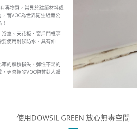
等有毒物質，常見於建築材料或
內，而VOC為世界衛生組織公
品！
、浴室、天花板、窗戶門框等
需要使用耐候防水、具有伸
比率的體積損失、彈性不足的
，更會揮發VOC物質對人體
使用DOWSIL GREEN 放心無毒空間