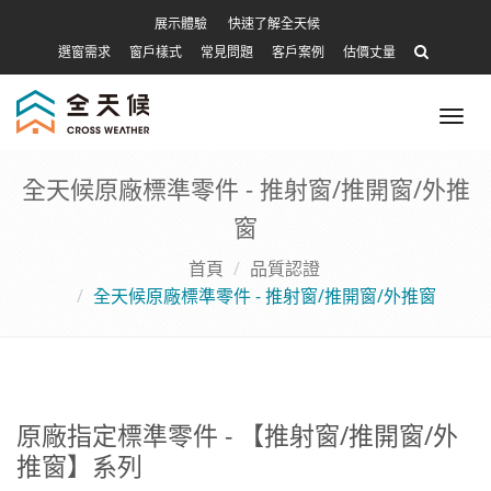
展示體驗
快速了解全天候
選窗需求
窗戶樣式
常見問題
客戶案例
估價丈量
Tog
nav
全天候原廠標準零件 - 推射窗/推開窗/外推
窗
首頁
品質認證
全天候原廠標準零件 - 推射窗/推開窗/外推窗
原廠指定標準零件 - 【推射窗/推開窗/外
推窗】系列