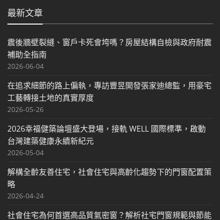
最新文章
震後牆壁裂縫、窗戶卡死會垮嗎？房屋結構自檢與政府耐震
補助全指南
2026-06-04
在追求細節的路上偏執，專訪豐昱開發張家迪總監，用豪宅
工藝轉接土地的真實厚度
2026-05-26
2026幸福健築論壇盛大登場，接軌 WELL 國際標準，啟動
台灣建築健康永續新紀元
2026-05-04
解構全齡友善住宅，社會住宅與高齡化趨勢下的門窗配置策
略
2026-04-24
社會住宅為何首選高品質氣密窗？解析社宅門窗規範與節能