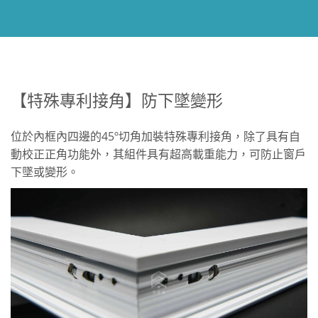
【特殊專利接角】防下墜變形
位於內框內四邊的45º切角加裝特殊專利接角，除了具有自
動校正正角功能外，其組件具有超高載重能力，可防止窗戶
下墜或變形。