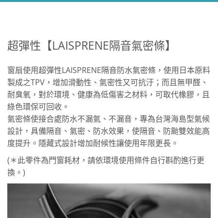
超彈性【LAISPRENE隔音氣密條】
窗扇使用超彈性LAISPRENE隔音防水氣密條，使用日本原料
製成之TPV，增加滑動性、氣密性又可抗汙；而且無甲醛、
耐臭氧，對於環境、健康為低傷害之材料，可取代橡膠，且
綠色環保可回收。
氣密條使接合處防水不漏氣、不漏音，專為台灣海島型氣候
設計，具備隔音、氣密、防水效果，使隔音、防颱雙效能高
度提升。隱藏式設計增加耐候性讓使用年限更長。
(＊此零件為門窗耗材，請依環境使用條件自行斟酌進行更
換。)