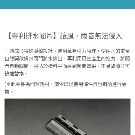
【專利排水閥片】讓風、雨皆無法侵入
一體成形特殊弧線設計，運用萬有引力原理，使用水的重量
自然開啟排水閥門將水排出，再利用風壓產生的推力，將閥
門自動關閉，服貼於橫料平面達到密閉效果。不易故障並可
快速替換。
(＊此零件為門窗耗材，請依環境使用條件自行斟酌進行更
換。)