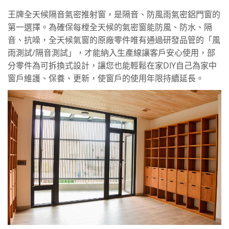
王牌全天候隔音氣密推射窗，是隔音、防風雨氣密鋁門窗的
第一選擇。為確保每樘全天候的氣密窗能防風、防水、隔
音、抗噪，全天候氣窗的原廠零件唯有通過研發品管的「風
雨測試/隔音測試」，才能納入生產線讓客戶安心使用，部
分零件為可拆換式設計，讓您也能輕鬆在家DIY自己為家中
窗戶維護、保養、更新，使窗戶的使用年限持續延長。