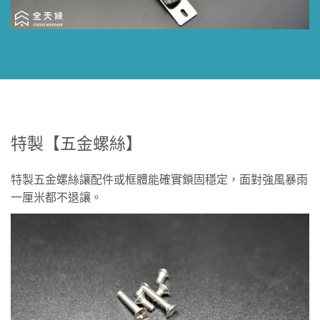
特製【五金螺絲】
特製五金螺絲讓配件或框體能確實鎖固穩定，面對強風暴雨
一厘米都不退讓。