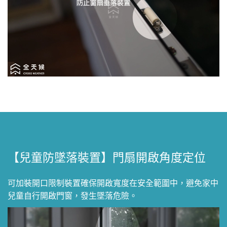
【兒童防墜落裝置】門扇開啟角度定位
可加裝開口限制裝置確保開啟寬度在安全範圍中，避免家中
兒童自行開啟門窗，發生墜落危險。