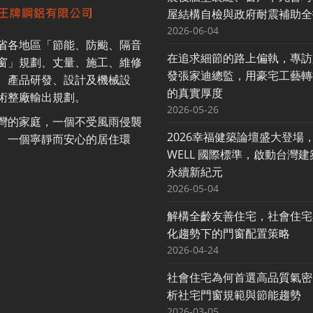
屋結構自檢與政府耐震補助全
2026-06-04
省各地區「節能、防颱、隔音
在追求細節的路上偏執，專訪
窗」規劃、丈量、施工、維修
發張家迪總監，用豪宅工藝轉
。產品研發、設計及機械設
的真實厚度
術整廠輸出規劃。
2026-05-26
灣的家庭，一個不受風雨侵襲
2026幸福健築論壇盛大登場
、一個寧靜而安心的居住環
WELL 國際標準，啟動台灣
永續新紀元
2026-05-04
解構全齡友善住宅，社會住宅
化趨勢下的門窗配置策略
2026-04-24
社會住宅為何首選高品質氣密
析社宅門窗規範與節能趨勢
2026-03-05