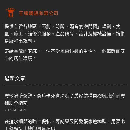
提供全省各地區「節能、防颱、隔音氣密門窗」規劃、丈
量、施工、維修等服務。產品研發、設計及機械設備、技術
整廠輸出規劃。
帶給臺灣的家庭，一個不受風雨侵襲的生活、一個寧靜而安
心的居住環境。
最新文章
震後牆壁裂縫、窗戶卡死會垮嗎？房屋結構自檢與政府耐震
補助全指南
2026-06-04
在追求細節的路上偏執，專訪豐昱開發張家迪總監，用豪宅
工藝轉接土地的真實厚度