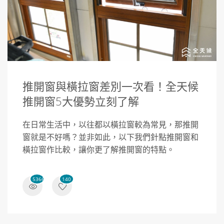
推開窗與橫拉窗差別一次看！全天候
推開窗5大優勢立刻了解
在日常生活中，以往都以橫拉窗較為常見，那推開
窗就是不好嗎？並非如此，以下我們針點推開窗和
橫拉窗作比較，讓你更了解推開窗的特點。
53669
140