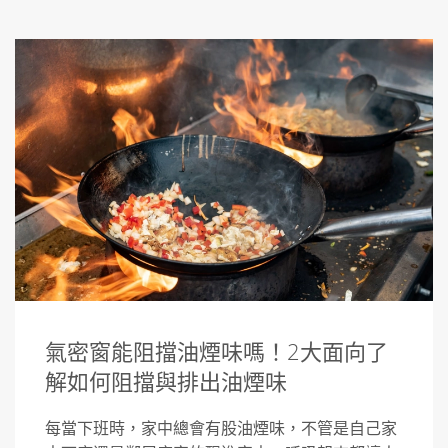
氣密窗能阻擋油煙味嗎！2大面向了
解如何阻擋與排出油煙味
每當下班時，家中總會有股油煙味，不管是自己家