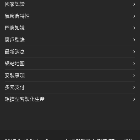
國家認證
氣密窗特性
門窗知識
窗戶型錄
最新消息
網站地圖
安裝事項
多元支付
鋁擠型客製化生產