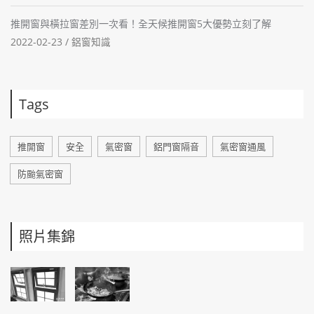
推開窗與橫拉窗差別一次看！全天候推開窗5大優勢立刻了解
2022-02-23 /
鋁窗知識
Tags
推開窗
安全
氣密窗
鋁門窗隔音
氣密窗通風
防颱氣密窗
照片集錦