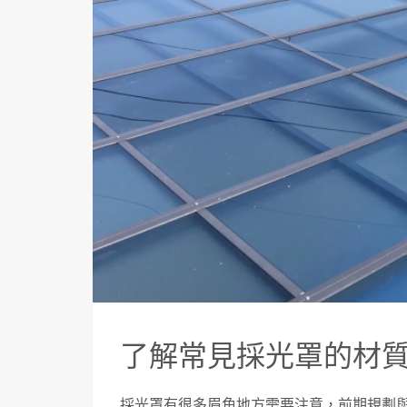
了解常見採光罩的材
採光罩有很多眉角地方需要注意，前期規劃