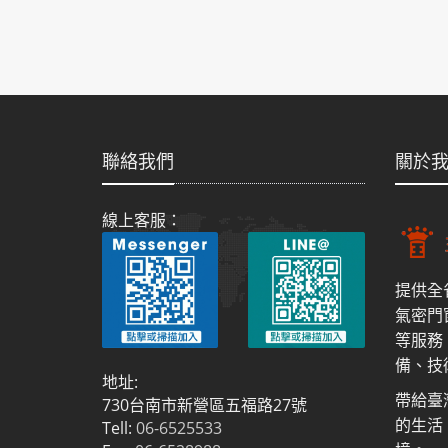
聯絡我們
關於
線上客服：
提供全
氣密門
等服務
備、技
地址:
帶給臺
730台南市新營區五福路27號
的生活
Tell:
06-6525533