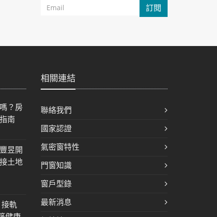
訂閱
相關連結
嗎？房
聯絡我們
指南
國家認證
氣密窗特性
豐昱開
接土地
門窗知識
窗戶型錄
最新消息
，接軌
建築健康