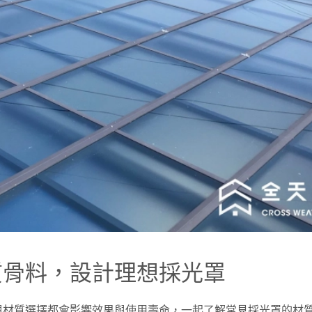
質骨料，設計理想採光罩
與材質選擇都會影響效果與使用壽命，一起了解常見採光罩的材