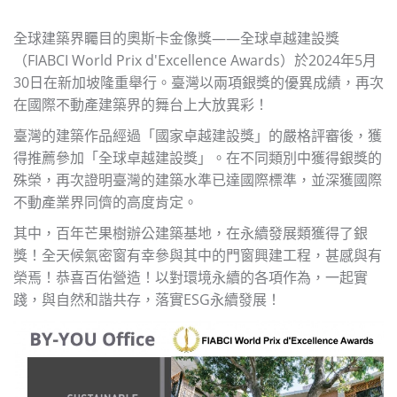
全球建築界矚目的奧斯卡金像獎——全球卓越建設獎
（FIABCI World Prix d'Excellence Awards）於2024年5月
30日在新加坡隆重舉行。臺灣以兩項銀獎的優異成績，再次
在國際不動產建築界的舞台上大放異彩！
臺灣的建築作品經過「國家卓越建設獎」的嚴格評審後，獲
得推薦參加「全球卓越建設獎」。在不同類別中獲得銀獎的
殊榮，再次證明臺灣的建築水準已達國際標準，並深獲國際
不動產業界同儕的高度肯定。
其中，百年芒果樹辦公建築基地，在永續發展類獲得了銀
獎！全天候氣密窗有幸參與其中的門窗興建工程，甚感與有
榮焉！恭喜百佑營造！以對環境永續的各項作為，一起實
踐，與自然和諧共存，落實ESG永續發展！