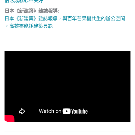
信念成就心中美好
日本《新建築》雜誌報導:
日本《新建築》雜誌報導，與百年芒果樹共生的辦公空間
，高雄零能耗建築典範