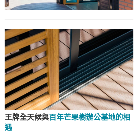
王牌全天候與
百年芒果樹辦公基地的相
遇