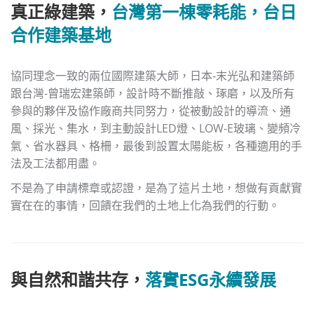
真正綠建築，
台灣第一棟零耗能，台日
合作建築基地
協同理念一致的兩位國際建築大師，日本-末光弘和建築師
跟台灣-曾瑞宏建築師，設計時不斷推敲、琢磨，以及所有
參與的夥伴及協作廠商共同努力，從被動設計的導流、通
風、採光、集水，到主動設計LED燈、LOW-E玻璃、變頻冷
氣、省水器具、格柵，最後到設置太陽能板，各種適用的手
法及工法都用盡。
不是為了申請標章或認證，是為了這片土地，想做有貢獻實
實在在的事情，回饋在我們的土地上化為我們的行動。
與自然和諧共存，
落實ESG永續發展