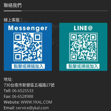
聯絡我們
線上客服：
地址:
730台南市新營區五福路27號
Tell:
06-6525533
Fax:
06-6528988
Website:
WWW.YKAL.COM
Email:
service@ykal.com