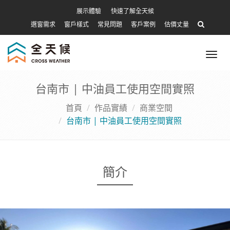
展示體驗
快速了解全天候
選窗需求
窗戶樣式
常見問題
客戶案例
估價丈量
Tog
nav
台南市 | 中油員工使用空間實照
首頁
作品實績
商業空間
台南市 | 中油員工使用空間實照
簡介