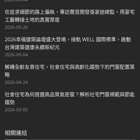
在追求細節的路上偏執，專訪豐昱開發張家迪總監，用豪宅
工藝轉接土地的真實厚度
2026-05-26
2026幸福健築論壇盛大登場，接軌 WELL 國際標準，啟動
台灣建築健康永續新紀元
2026-05-04
解構全齡友善住宅，社會住宅與高齡化趨勢下的門窗配置策
略
2026-04-24
社會住宅為何首選高品質氣密窗？解析社宅門窗規範與節能
趨勢
2026-03-05
相關連結