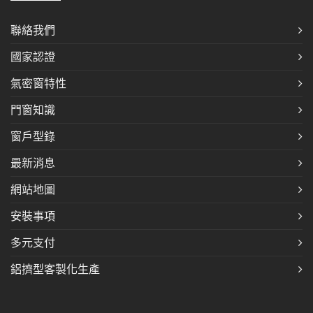
聯絡我們
國家認證
氣密窗特性
門窗知識
窗戶型錄
最新消息
網站地圖
安裝事項
多元支付
鋁擠型客製化生產