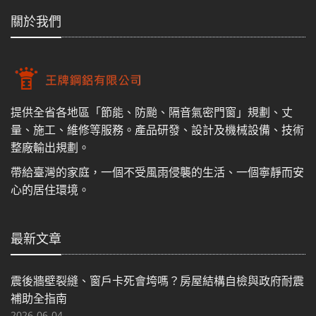
關於我們
提供全省各地區「節能、防颱、隔音氣密門窗」規劃、丈
量、施工、維修等服務。產品研發、設計及機械設備、技術
整廠輸出規劃。
帶給臺灣的家庭，一個不受風雨侵襲的生活、一個寧靜而安
心的居住環境。
最新文章
震後牆壁裂縫、窗戶卡死會垮嗎？房屋結構自檢與政府耐震
補助全指南
2026-06-04