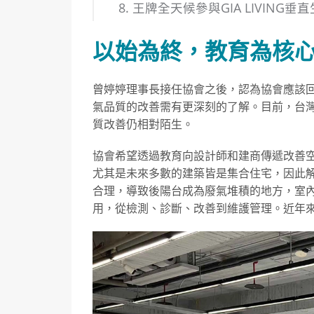
王牌全天候參與GIA LIVING
以始為終，教育為核
曾婷婷理事長接任協會之後，認為協會應該
氣品質的改善需有更深刻的了解。目前，台
質改善仍相對陌生。
協會希望透過教育向設計師和建商傳遞改善
尤其是未來多數的建築皆是集合住宅，因此
合理，導致後陽台成為廢氣堆積的地方，室
用，從檢測、診斷、改善到維護管理。近年