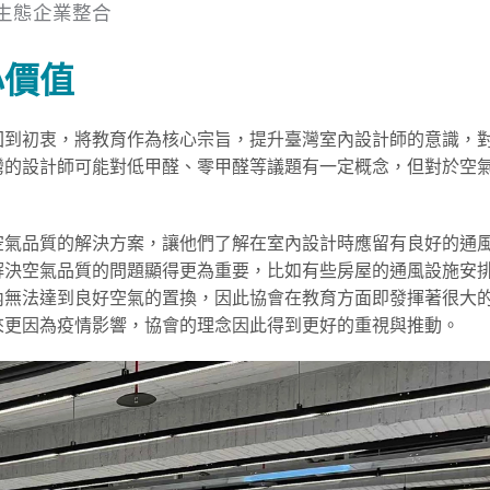
垂直生態企業整合
心價值
回到初衷，將教育作為核心宗旨，提升臺灣室內設計師的意識，
灣的設計師可能對低甲醛、零甲醛等議題有一定概念，但對於空
空氣品質的解決方案，讓他們了解在室內設計時應留有良好的通
解決空氣品質的問題顯得更為重要，比如有些房屋的通風設施安
內無法達到良好空氣的置換，因此協會在教育方面即發揮著很大
來更因為疫情影響，協會的理念因此得到更好的重視與推動。