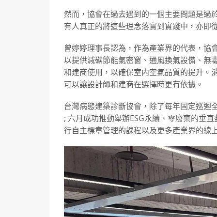
然而，協會在過去遇到的一個主要問題是過
有人真正的將這些理念落實到實踐中，亦即
曾婷婷理事長認為，作為產業界的代表，協
以提供減碳節能氣密窗、通風換氣設備、無
和建商使用，以確保室内空氣品質的提升。
可以讓設計師和建商在選擇時更有依據。
台灣病態建築診斷協會，除了每年固定巡迴全台
; 六月成功推動舉辦ESG永續、零廢棄的
行自主標章管理的課程以及更多產業界的線