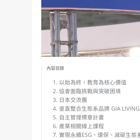
內容目錄
以始為終，教育為核心價值
協會面臨挑戰與突破困境
日本交流團
垂直整合生態系品牌 GIA LIVING
自主管理標章計畫
產業相關線上課程
實現永續ESG、環保、減碳生態