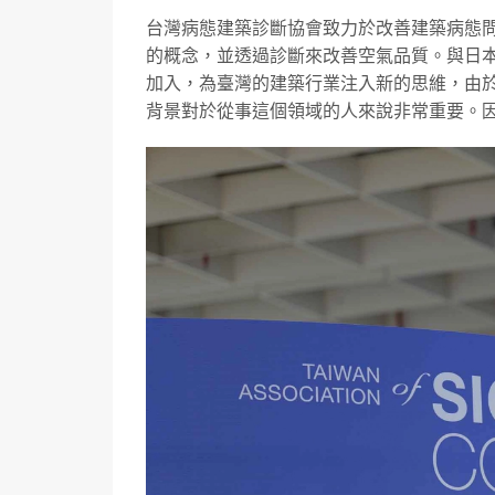
台灣病態建築診斷協會致力於改善建築病態問題，成
的概念，並透過診斷來改善空氣品質。與日
加入，為臺灣的建築行業注入新的思維，由
背景對於從事這個領域的人來說非常重要。