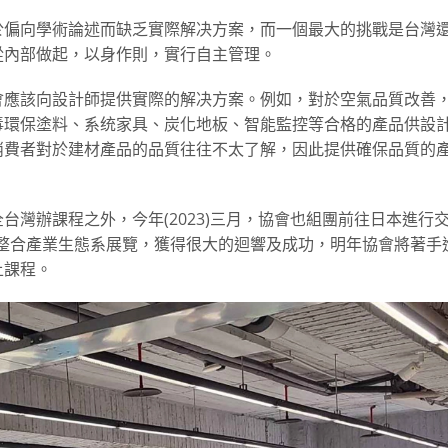
於偏向學術論述而缺乏實際解决方案，而一個最大的挑戰是台灣
從內部做起，以身作則，實行自主管理。
會應該向設計師提供實際的解决方案。例如，對於空氣品質改善
毒環保塗料、系统家具、炭化地板、智能監控等合格的產品供設
消費者對於建材產品的品質往往不太了解，因此提供確保品質的
灣辦課程之外，今年(2023)三月，協會也組團前往日本進行
垂直整合產業生態系展覽，獲得很大的迴響及成功，明年協會將著手
上課程。