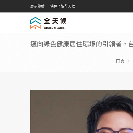
展示體驗
快速了解全天候
邁向綠色健康居住環境的引領者，台
首頁