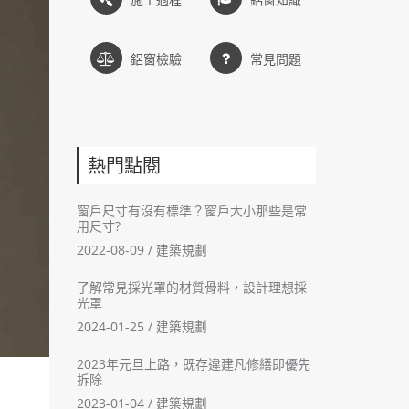
鋁窗檢驗
常見問題
熱門點閱
窗戶尺寸有沒有標準？窗戶大小那些是常
用尺寸?
2022-08-09 /
建築規劃
了解常見採光罩的材質骨料，設計理想採
光罩
2024-01-25 /
建築規劃
2023年元旦上路，既存違建凡修繕即優先
拆除
2023-01-04 /
建築規劃