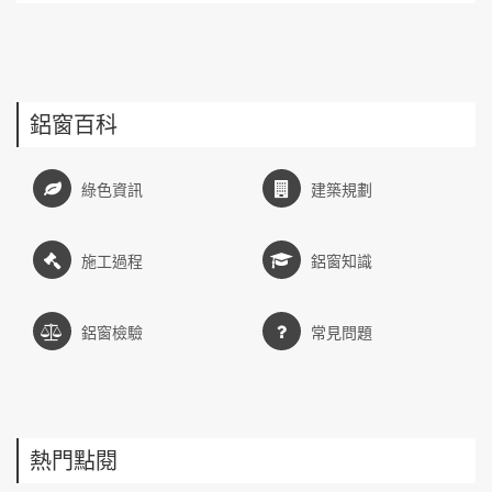
鋁窗百科
綠色資訊
建築規劃
施工過程
鋁窗知識
鋁窗檢驗
常見問題
熱門點閱