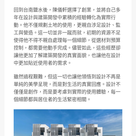
回到台南鹽水後，陳儀軒選擇了創業，並將自己多
年在設計與建築開發中累積的經驗轉化為實際行
動。他不僅規劃土地的使用，更親自涉足設計、監
工與營造。這一切並非一蹴而就，初期的資源不足
使得他不得不親自處理每一個細節，從選材到預算
控制，都需要他動手完成。儘管如此，這些經歷卻
讓他更加了解建築開發的真實面貌，也讓他在設計
中更加貼近使用者的需求。
雖然過程艱難，但這一切也讓他領悟到設計不再是
單純的美學呈現，而是對生活的真實回應。設計不
僅僅是創作，而是要考慮到實際的使用體驗，每一
個細節都與居住者的生活緊密相關。