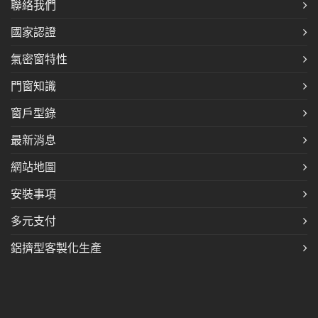
聯絡我們
國家認證
氣密窗特性
門窗知識
窗戶型錄
最新消息
網站地圖
安裝事項
多元支付
鋁擠型客製化生產