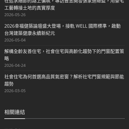
在追求細節的路上偏執，專訪豐昱開發張家迪總監，用豪宅
工藝轉接土地的真實厚度
2026-05-26
2026幸福健築論壇盛大登場，接軌 WELL 國際標準，啟動
台灣建築健康永續新紀元
2026-05-04
解構全齡友善住宅，社會住宅與高齡化趨勢下的門窗配置策
略
2026-04-24
社會住宅為何首選高品質氣密窗？解析社宅門窗規範與節能
趨勢
2026-03-05
相關連結