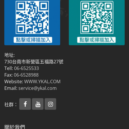
地址:
730台南市新營區五福路27號
Tell:
06-6525533
Fax:
06-6528988
Website:
WWW.YKAL.COM
Email:
service@ykal.com
社群：
關於我們