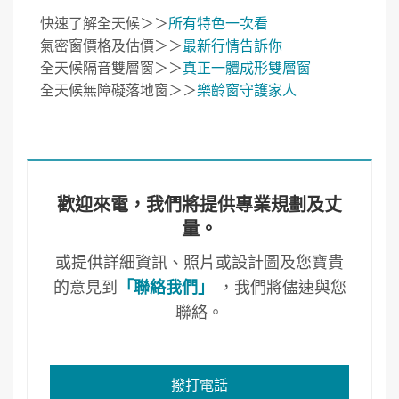
快速了解全天候＞＞
所有特色一次看
氣密窗價格及估價＞＞
最新行情告訴你
全天候隔音雙層窗＞＞
真正一體成形雙層窗
全天候無障礙落地窗＞＞
樂齡窗守護家人
歡迎來電，我們將提供專業規劃及丈
量。
或提供詳細資訊、照片或設計圖及您寶貴
的意見到
「聯絡我們」
，我們將儘速與您
聯絡。
撥打電話