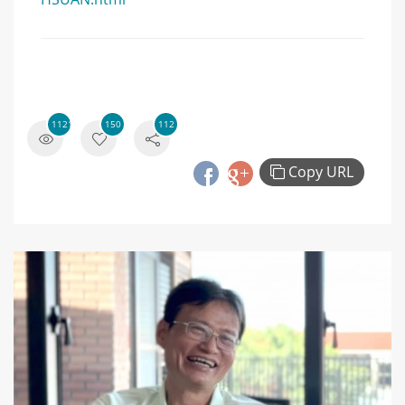
11210
150
112
Copy URL