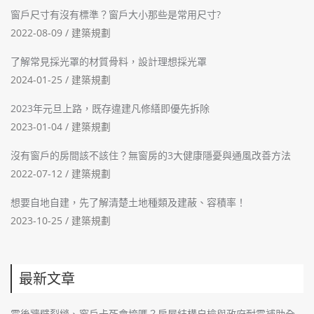
窗戶尺寸有沒有標準？窗戶大小那些是常用尺寸?
2022-08-09 /
建築規劃
了解常見採光罩的材質骨料，設計理想採光罩
2024-01-25 /
建築規劃
2023年元旦上路，既存違建凡修繕即優先拆除
2023-01-04 /
建築規劃
沒有窗戶的房間該不該住？無窗房的3大健康隱憂與通風改善方法
2022-07-12 /
建築規劃
想要自地自建，先了解清楚土地種類及建蔽、容積率！
2023-10-25 /
建築規劃
最新文章
震後牆壁裂縫、窗戶卡死會垮嗎？房屋結構自檢與政府耐震補助全