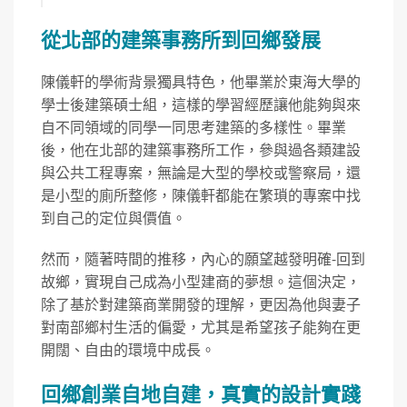
從北部的建築事務所到回鄉發展
陳儀軒的學術背景獨具特色，他畢業於東海大學的
學士後建築碩士組，這樣的學習經歷讓他能夠與來
自不同領域的同學一同思考建築的多樣性。畢業
後，他在北部的建築事務所工作，參與過各類建設
與公共工程專案，無論是大型的學校或警察局，還
是小型的廁所整修，陳儀軒都能在繁瑣的專案中找
到自己的定位與價值。
然而，隨著時間的推移，內心的願望越發明確-回到
故鄉，實現自己成為小型建商的夢想。這個決定，
除了基於對建築商業開發的理解，更因為他與妻子
對南部鄉村生活的偏愛，尤其是希望孩子能夠在更
開闊、自由的環境中成長。
回鄉創業自地自建，真實的設計實踐