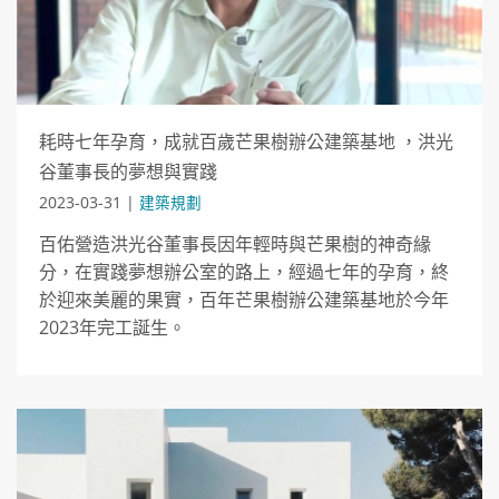
耗時七年孕育，成就百歲芒果樹辦公建築基地 ，洪光
谷董事長的夢想與實踐
2023-03-31 |
建築規劃
百佑營造洪光谷董事長因年輕時與芒果樹的神奇緣
分，在實踐夢想辦公室的路上，經過七年的孕育，終
於迎來美麗的果實，百年芒果樹辦公建築基地於今年
2023年完工誕生。