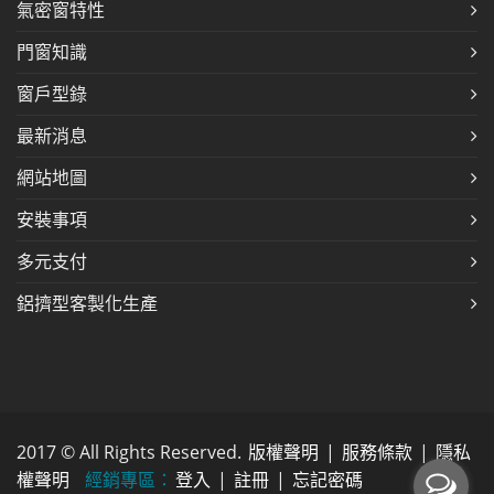
氣密窗特性
門窗知識
窗戶型錄
最新消息
網站地圖
安裝事項
多元支付
鋁擠型客製化生產
2017 © All Rights Reserved.
版權聲明
|
服務條款
|
隱私
權聲明
經銷專區：
登入
|
註冊
|
忘記密碼