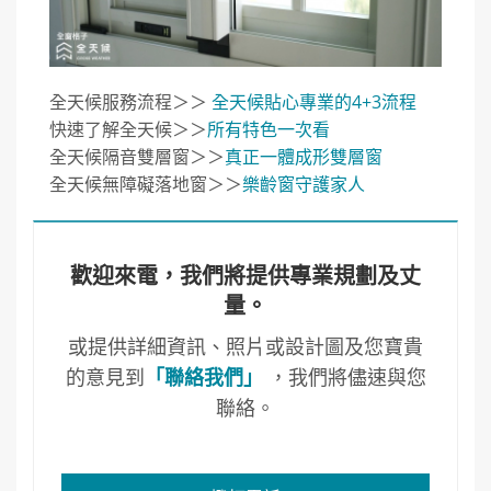
全天候服務流程＞＞
全天候貼心專業的4+3流程
快速了解全天候＞＞
所有特色一次看
全天候隔音雙層窗＞＞
真正一體成形雙層窗
全天候無障礙落地窗＞＞
樂齡窗守護家人
歡迎來電，我們將提供專業規劃及丈
量。
或提供詳細資訊、照片或設計圖及您寶貴
的意見到
「聯絡我們」
，我們將儘速與您
聯絡。