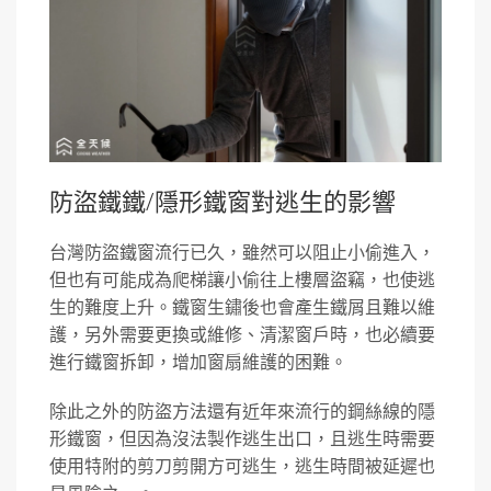
防盜鐵鐵/隱形鐵窗對逃生的影響
台灣防盜鐵窗流行已久，雖然可以阻止小偷進入，
但也有可能成為爬梯讓小偷往上樓層盜竊，也使逃
生的難度上升。鐵窗生鏽後也會產生鐵屑且難以維
護，另外需要更換或維修、清潔窗戶時，也必續要
進行鐵窗拆卸，增加窗扇維護的困難。
除此之外的防盜方法還有近年來流行的鋼絲線的隱
形鐵窗，但因為沒法製作逃生出口，且逃生時需要
使用特附的剪刀剪開方可逃生，逃生時間被延遲也