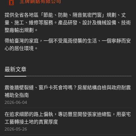
提供全省各地區「節能、防颱、隔音氣密門窗」規劃、丈
量、施工、維修等服務。產品研發、設計及機械設備、技術
整廠輸出規劃。
帶給臺灣的家庭，一個不受風雨侵襲的生活、一個寧靜而安
心的居住環境。
最新文章
震後牆壁裂縫、窗戶卡死會垮嗎？房屋結構自檢與政府耐震
補助全指南
2026-06-04
在追求細節的路上偏執，專訪豐昱開發張家迪總監，用豪宅
工藝轉接土地的真實厚度
2026-05-26