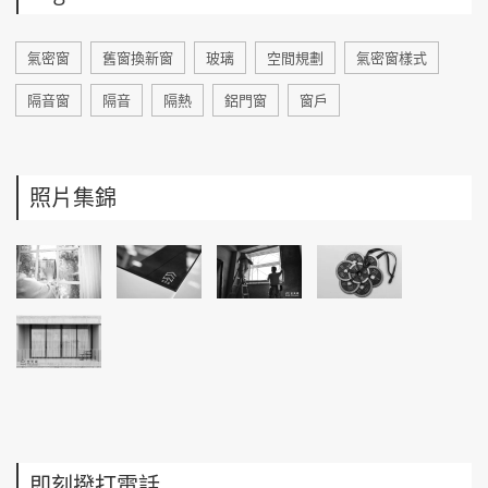
氣密窗
舊窗換新窗
玻璃
空間規劃
氣密窗樣式
隔音窗
隔音
隔熱
鋁門窗
窗戶
照片集錦
即刻撥打電話