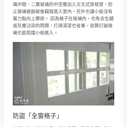
璃中間，二層玻璃的中空層加入交叉式穿梭管，防
止玻璃被敲破後竊賊直入室內，另外也讓小偷沒有
著力點向上攀爬。 因為格子在玻璃內，也免去生鏽
或灰塵沾染的問題，打掃清潔也省事，就算打破玻
璃也能阻擋小偷進入。
防盜「全窗格子」