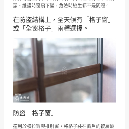
潔、維護時窗扇下墜，危險時逃生都不是問題。
在防盜結構上，全天候有「格子窗」
或「全窗格子」兩種選擇。
防盜「格子窗」
適用於橫拉窗與推射窗，將格子裝在窗戶的複層玻