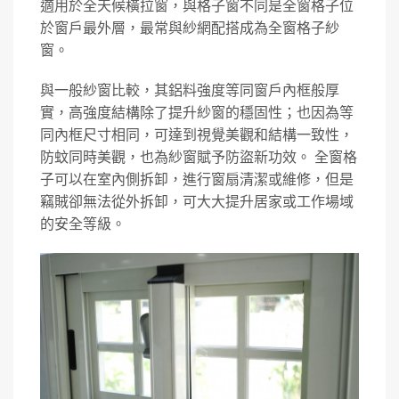
適用於全天候橫拉窗，與格子窗不同是全窗格子位
於窗戶最外層，最常與紗網配搭成為全窗格子紗
窗。
與一般紗窗比較，其鋁料強度等同窗戶內框般厚
實，高強度結構除了提升紗窗的穩固性；也因為等
同內框尺寸相同，可達到視覺美觀和結構一致性，
防蚊同時美觀，也為紗窗賦予防盜新功效。 全窗格
子可以在室內側拆卸，進行窗扇清潔或維修，但是
竊賊卻無法從外拆卸，可大大提升居家或工作場域
的安全等級。