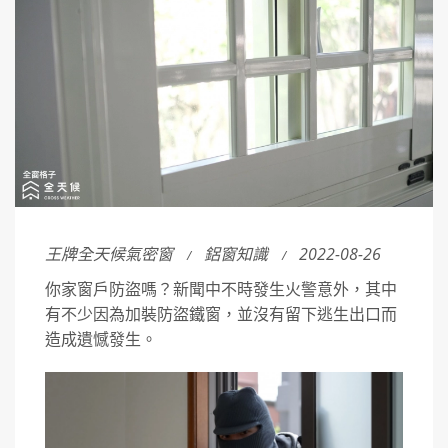
王牌全天候氣密窗
鋁窗知識
2022-08-26
你家窗戶防盜嗎？新聞中不時發生火警意外，其中
有不少因為加裝防盜鐵窗，並沒有留下逃生出口而
造成遺憾發生。